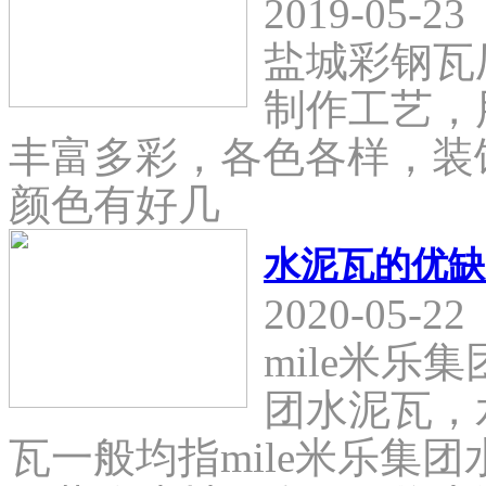
2019-05-23
盐城彩钢瓦
制作工艺，
丰富多彩，各色各样，装
颜色有好几
水泥瓦的优缺
2020-05-22
mile米乐
团水泥瓦，
瓦一般均指mile米乐集