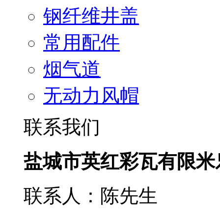
钢纤维井盖
常用配件
烟气道
无动力风帽
联系我们
盐城市英红彩瓦有限米
联系人：陈先生