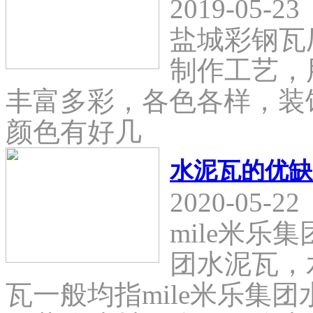
2019-05-23
盐城彩钢瓦
制作工艺，
丰富多彩，各色各样，装
颜色有好几
水泥瓦的优缺
2020-05-22
mile米乐
团水泥瓦，
瓦一般均指mile米乐集