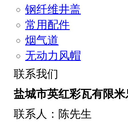
钢纤维井盖
常用配件
烟气道
无动力风帽
联系我们
盐城市英红彩瓦有限米
联系人：陈先生