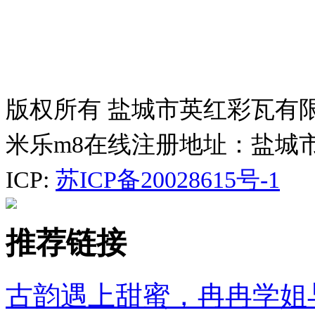
版权所有 盐城市英红彩瓦有
米乐m8在线注册地址：盐城
ICP:
苏ICP备20028615号-1
推荐链接
古韵遇上甜蜜，冉冉学姐