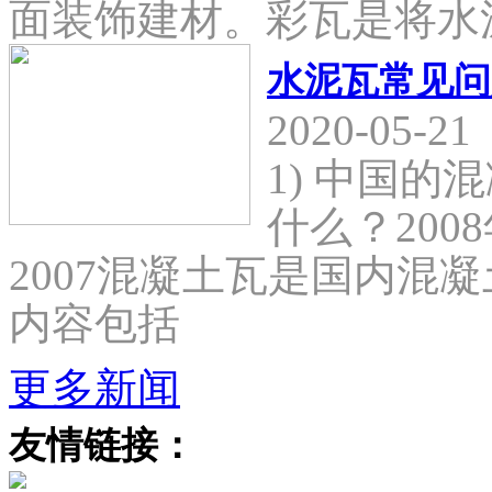
面装饰建材。彩瓦是将水
水泥瓦常见问
2020-05-21
1) 中国
什么？2008
2007混凝土瓦是国内混
内容包括
更多新闻
友情链接：