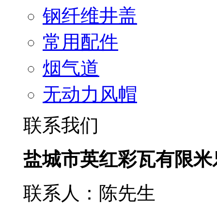
钢纤维井盖
常用配件
烟气道
无动力风帽
联系我们
盐城市英红彩瓦有限米
联系人：陈先生