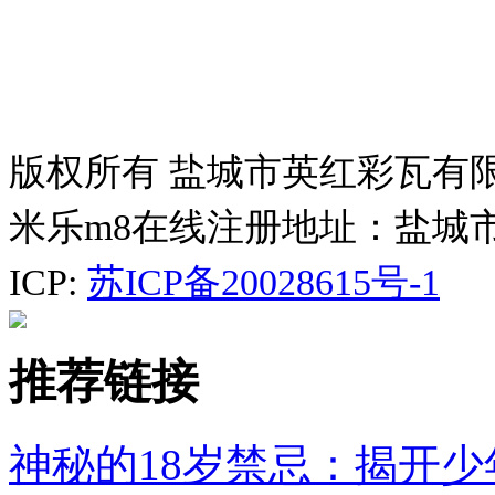
版权所有 盐城市英红彩瓦有
米乐m8在线注册地址：盐城
ICP:
苏ICP备20028615号-1
推荐链接
神秘的18岁禁忌：揭开