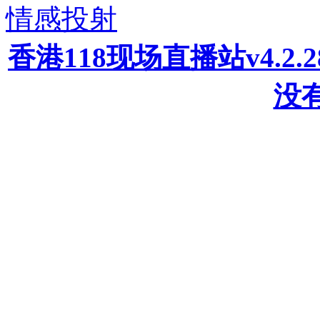
情感投射
香港118现场直播站v4.2
没