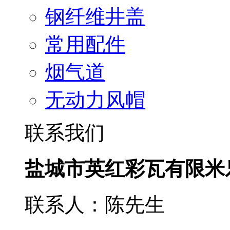
钢纤维井盖
常用配件
烟气道
无动力风帽
联系我们
盐城市英红彩瓦有限米
联系人：陈先生