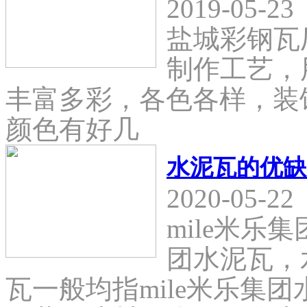
2019-05-23
盐城彩钢瓦
制作工艺，
丰富多彩，各色各样，装
颜色有好几
水泥瓦的优缺
2020-05-22
mile米乐
团水泥瓦，
瓦一般均指mile米乐集