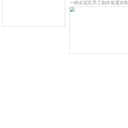
一种水泥瓦手工制作装置的