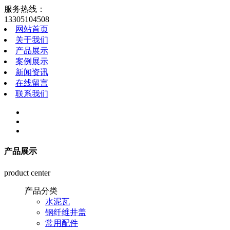
服务热线：
13305104508
网站首页
关于我们
产品展示
案例展示
新闻资讯
在线留言
联系我们
产品展示
product center
产品分类
水泥瓦
钢纤维井盖
常用配件