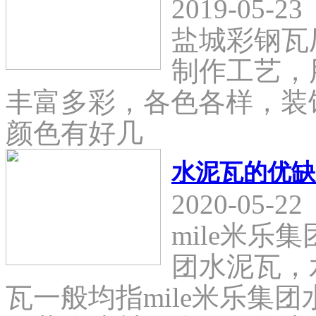
2019-05-23
盐城彩钢瓦
制作工艺，
丰富多彩，各色各样，装
颜色有好几
水泥瓦的优缺
2020-05-22
mile米乐
团水泥瓦，
瓦一般均指mile米乐集