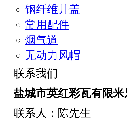
钢纤维井盖
常用配件
烟气道
无动力风帽
联系我们
盐城市英红彩瓦有限米
联系人：陈先生