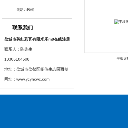
无动力风帽
联系我们
盐城市英红彩瓦有限米乐m8在线注册
联系人：陈先生
平板滚
13305104508
地址：盐城市盐都区杨侍生态园西侧
网址：
www.ycyhcwc.com