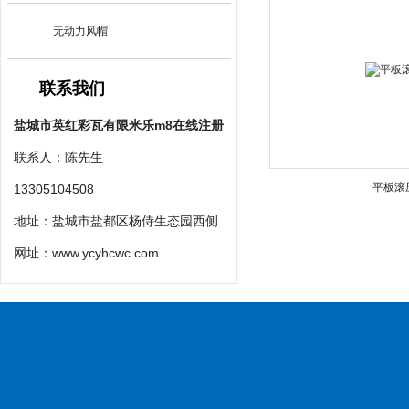
无动力风帽
联系我们
盐城市英红彩瓦有限米乐m8在线注册
联系人：陈先生
平板滚
13305104508
地址：盐城市盐都区杨侍生态园西侧
网址：
www.ycyhcwc.com