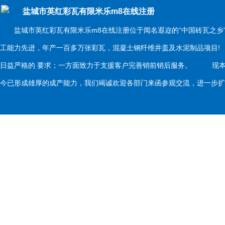
盐城市英红彩瓦有限米乐m8在线注册
盐城市英红彩瓦有限米乐m8在线注册位于闻名遐迩的“中国砖瓦之乡
工能力先进，年产一百多万张彩瓦，混凝土钢纤维井盖及水泥制品项目
日益严格的 要求；一方面致力于支援客户完善销前销后服务。 现本
今已形成雄厚的成产能力，我们竭诚欢迎各部门来函参观交流，进一步扩大