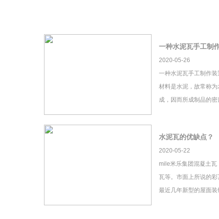
一种水泥瓦手工制
2020-05-26
一种水泥瓦手工制作装
材料是水泥，故常称为
成，因而所成制品的密
水泥瓦的优缺点？
2020-05-22
mile米乐集团混凝土
瓦等。市面上所说的彩瓦
最近几年新型的屋面装