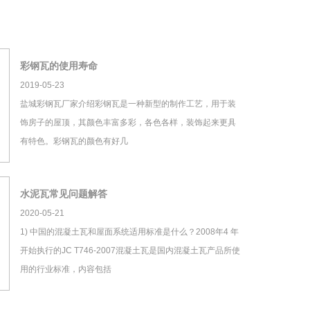
彩钢瓦的使用寿命
2019-05-23
盐城彩钢瓦厂家介绍彩钢瓦是一种新型的制作工艺，用于装
饰房子的屋顶，其颜色丰富多彩，各色各样，装饰起来更具
有特色。彩钢瓦的颜色有好几
水泥瓦常见问题解答
2020-05-21
1) 中国的混凝土瓦和屋面系统适用标准是什么？2008年4 年
开始执行的JC T746-2007混凝土瓦是国内混凝土瓦产品所使
用的行业标准，内容包括