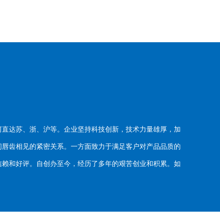
河直达苏、浙、沪等。企业坚持科技创新，技术力量雄厚，加
唇齿相见的紧密关系。一方面致力于满足客户对产品品质的
赖和好评。自创办至今，经历了多年的艰苦创业和积累。如