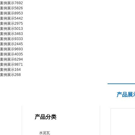
案例展示7692
案例展示5826
案例展示8953
案例展示5442
案例展示2975
案例展示5013
案例展示3463
案例展示9333
案例展示2445
案例展示9693
案例展示4035
案例展示6294
案例展示9871
案例展示164
案例展示268
产品展示
产品展
PRODUCT CENTER
产品分类
水泥瓦