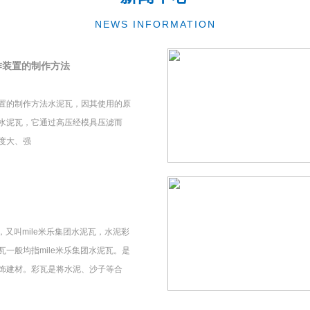
NEWS INFORMATION
作装置的制作方法
置的制作方法水泥瓦，因其使用的原
水泥瓦，它通过高压经模具压滤而
度大、强
瓦，又叫mile米乐集团水泥瓦，水泥彩
一般均指mile米乐集团水泥瓦。是
饰建材。彩瓦是将水泥、沙子等合