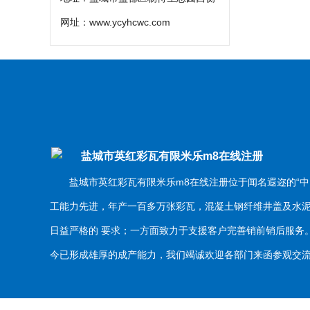
网址：
www.ycyhcwc.com
盐城市英红彩瓦有限米乐m8在线注册
盐城市英红彩瓦有限米乐m8在线注册位于闻名遐迩的“中
工能力先进，年产一百多万张彩瓦，混凝土钢纤维井盖及水
日益严格的 要求；一方面致力于支援客户完善销前销后服
今已形成雄厚的成产能力，我们竭诚欢迎各部门来函参观交流