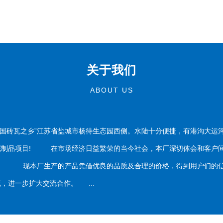
关于我们
ABOUT US
国砖瓦之乡”江苏省盐城市杨待生态园西侧。水陆十分便捷，有港沟大运
泥制品项目! 在市场经济日益繁荣的当今社会，本厂深切体会和客户间
务。 现本厂生产的产品凭借优良的品质及合理的价格，得到用户们的信
，进一步扩大交流合作。 ...