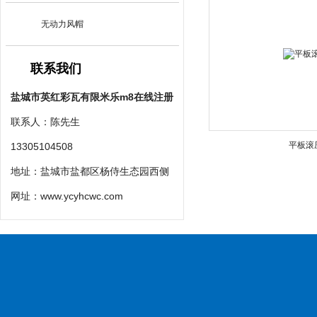
无动力风帽
联系我们
盐城市英红彩瓦有限米乐m8在线注册
联系人：陈先生
平板滚
13305104508
地址：盐城市盐都区杨侍生态园西侧
网址：
www.ycyhcwc.com