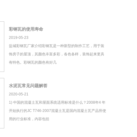
彩钢瓦的使用寿命
2019-05-23
盐城彩钢瓦厂家介绍彩钢瓦是一种新型的制作工艺，用于装
饰房子的屋顶，其颜色丰富多彩，各色各样，装饰起来更具
有特色。彩钢瓦的颜色有好几
水泥瓦常见问题解答
2020-05-21
1) 中国的混凝土瓦和屋面系统适用标准是什么？2008年4 年
开始执行的JC T746-2007混凝土瓦是国内混凝土瓦产品所使
用的行业标准，内容包括