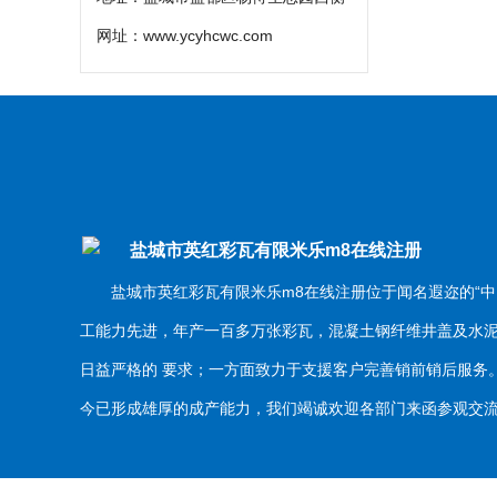
网址：
www.ycyhcwc.com
盐城市英红彩瓦有限米乐m8在线注册
盐城市英红彩瓦有限米乐m8在线注册位于闻名遐迩的“中
工能力先进，年产一百多万张彩瓦，混凝土钢纤维井盖及水
日益严格的 要求；一方面致力于支援客户完善销前销后服
今已形成雄厚的成产能力，我们竭诚欢迎各部门来函参观交流