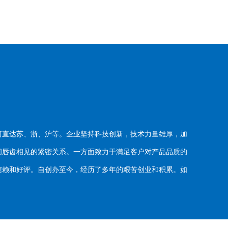
河直达苏、浙、沪等。企业坚持科技创新，技术力量雄厚，加
唇齿相见的紧密关系。一方面致力于满足客户对产品品质的
赖和好评。自创办至今，经历了多年的艰苦创业和积累。如