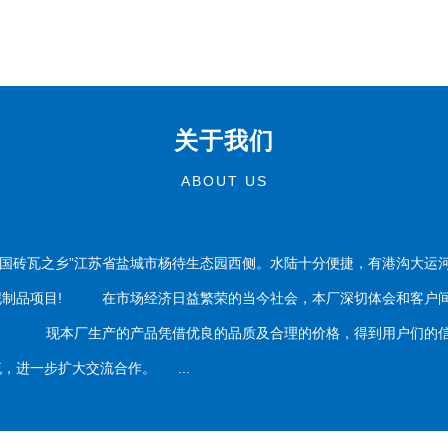
关于我们
ABOUT US
国砖瓦之乡”江苏省盐城市杨待生态园西侧。水陆十分便捷，有港沟大运
泥制品项目! 在市场经济日益繁荣的当今社会，本厂深切体会和客户间
务。 现本厂生产的产品凭借优良的品质及合理的价格，得到用户们的信
，进一步扩大交流合作。 ...