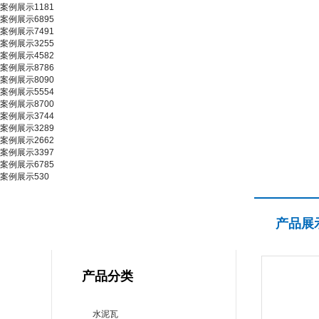
案例展示1181
案例展示6895
案例展示7491
案例展示3255
案例展示4582
案例展示8786
案例展示8090
案例展示5554
案例展示8700
案例展示3744
案例展示3289
案例展示2662
案例展示3397
案例展示6785
案例展示530
产品展示
产品展
PRODUCT CENTER
产品分类
水泥瓦