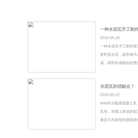
一种水泥瓦手工制
2020-05-26
一种水泥瓦手工制作装
材料是水泥，故常称为
成，因而所成制品的密
水泥瓦的优缺点？
2020-05-22
mile米乐集团混凝土
瓦等。市面上所说的彩瓦
最近几年新型的屋面装