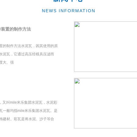
NEWS INFORMATION
作装置的制作方法
置的制作方法水泥瓦，因其使用的原
水泥瓦，它通过高压经模具压滤而
度大、强
瓦，又叫mile米乐集团水泥瓦，水泥彩
一般均指mile米乐集团水泥瓦。是
饰建材。彩瓦是将水泥、沙子等合