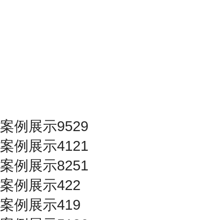
案例展示9529
案例展示4121
案例展示8251
案例展示422
案例展示419