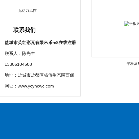
无动力风帽
联系我们
盐城市英红彩瓦有限米乐m8在线注册
联系人：陈先生
平板滚
13305104508
地址：盐城市盐都区杨侍生态园西侧
网址：
www.ycyhcwc.com