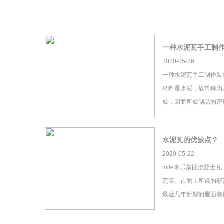
一种水泥瓦手工制
2020-05-26
一种水泥瓦手工制作装
材料是水泥，故常称为
成，因而所成制品的密
水泥瓦的优缺点？
2020-05-22
mile米乐集团混凝土
瓦等。市面上所说的彩瓦
最近几年新型的屋面装