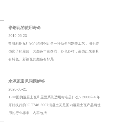
彩钢瓦的使用寿命
2019-05-23
盐城彩钢瓦厂家介绍彩钢瓦是一种新型的制作工艺，用于装
饰房子的屋顶，其颜色丰富多彩，各色各样，装饰起来更具
有特色。彩钢瓦的颜色有好几
水泥瓦常见问题解答
2020-05-21
1) 中国的混凝土瓦和屋面系统适用标准是什么？2008年4 年
开始执行的JC T746-2007混凝土瓦是国内混凝土瓦产品所使
用的行业标准，内容包括