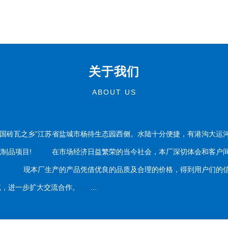
关于我们
ABOUT US
国砖瓦之乡”江苏省盐城市杨待生态园西侧。水陆十分便捷，有港沟大运
泥制品项目! 在市场经济日益繁荣的当今社会，本厂深切体会和客户间
务。 现本厂生产的产品凭借优良的品质及合理的价格，得到用户们的信
，进一步扩大交流合作。 ...