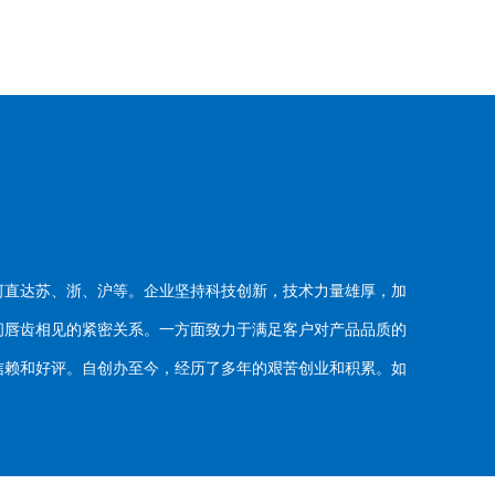
河直达苏、浙、沪等。企业坚持科技创新，技术力量雄厚，加
唇齿相见的紧密关系。一方面致力于满足客户对产品品质的
赖和好评。自创办至今，经历了多年的艰苦创业和积累。如