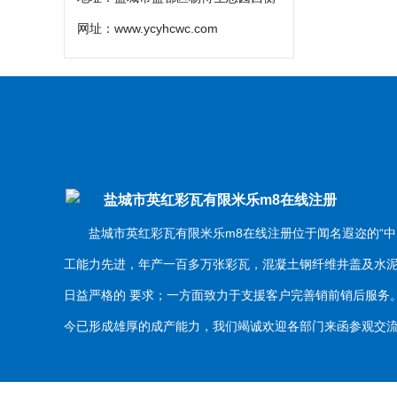
网址：
www.ycyhcwc.com
盐城市英红彩瓦有限米乐m8在线注册
盐城市英红彩瓦有限米乐m8在线注册位于闻名遐迩的“中
工能力先进，年产一百多万张彩瓦，混凝土钢纤维井盖及水
日益严格的 要求；一方面致力于支援客户完善销前销后服
今已形成雄厚的成产能力，我们竭诚欢迎各部门来函参观交流