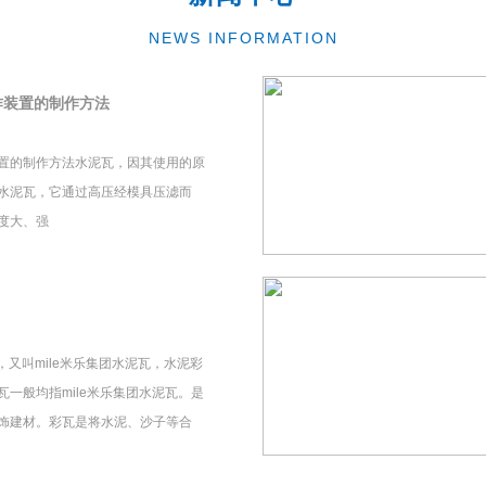
NEWS INFORMATION
作装置的制作方法
置的制作方法水泥瓦，因其使用的原
水泥瓦，它通过高压经模具压滤而
度大、强
瓦，又叫mile米乐集团水泥瓦，水泥彩
一般均指mile米乐集团水泥瓦。是
饰建材。彩瓦是将水泥、沙子等合