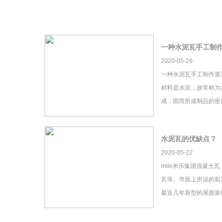
一种水泥瓦手工制
2020-05-26
一种水泥瓦手工制作装
材料是水泥，故常称为
成，因而所成制品的密
水泥瓦的优缺点？
2020-05-22
mile米乐集团混凝土
瓦等。市面上所说的彩瓦
最近几年新型的屋面装