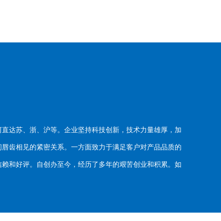
河直达苏、浙、沪等。企业坚持科技创新，技术力量雄厚，加
唇齿相见的紧密关系。一方面致力于满足客户对产品品质的
赖和好评。自创办至今，经历了多年的艰苦创业和积累。如