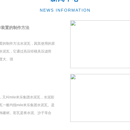
NEWS INFORMATION
作装置的制作方法
置的制作方法水泥瓦，因其使用的原
水泥瓦，它通过高压经模具压滤而
度大、强
瓦，又叫mile米乐集团水泥瓦，水泥彩
一般均指mile米乐集团水泥瓦。是
饰建材。彩瓦是将水泥、沙子等合