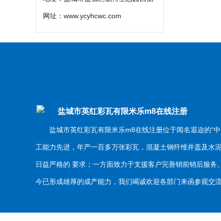
网址：
www.ycyhcwc.com
盐城市英红彩瓦有限米乐m8在线注册
盐城市英红彩瓦有限米乐m8在线注册位于闻名遐迩的“中
工能力先进，年产一百多万张彩瓦，混凝土钢纤维井盖及水
日益严格的 要求；一方面致力于支援客户完善销前销后服
今已形成雄厚的成产能力，我们竭诚欢迎各部门来函参观交流