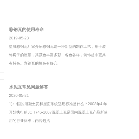
彩钢瓦的使用寿命
2019-05-23
盐城彩钢瓦厂家介绍彩钢瓦是一种新型的制作工艺，用于装
饰房子的屋顶，其颜色丰富多彩，各色各样，装饰起来更具
有特色。彩钢瓦的颜色有好几
水泥瓦常见问题解答
2020-05-21
1) 中国的混凝土瓦和屋面系统适用标准是什么？2008年4 年
开始执行的JC T746-2007混凝土瓦是国内混凝土瓦产品所使
用的行业标准，内容包括