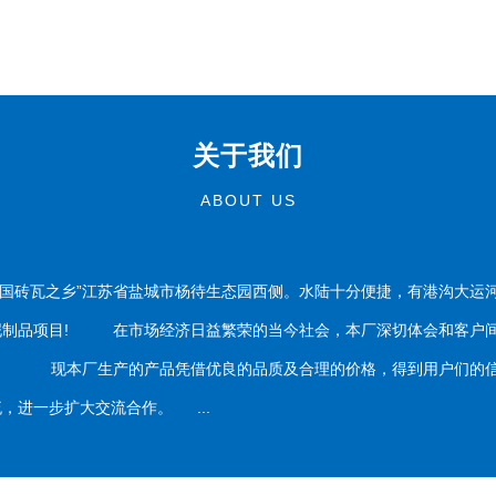
关于我们
ABOUT US
国砖瓦之乡”江苏省盐城市杨待生态园西侧。水陆十分便捷，有港沟大运
泥制品项目! 在市场经济日益繁荣的当今社会，本厂深切体会和客户间
务。 现本厂生产的产品凭借优良的品质及合理的价格，得到用户们的信
，进一步扩大交流合作。 ...