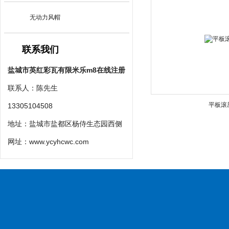
无动力风帽
联系我们
盐城市英红彩瓦有限米乐m8在线注册
联系人：陈先生
平板滚
13305104508
地址：盐城市盐都区杨侍生态园西侧
网址：
www.ycyhcwc.com