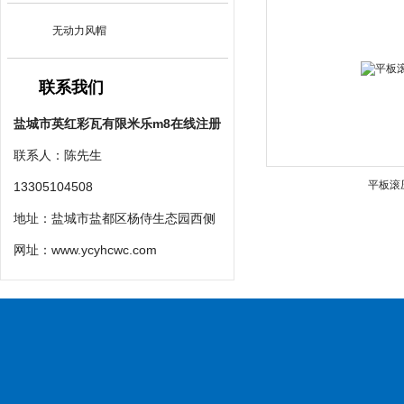
无动力风帽
联系我们
盐城市英红彩瓦有限米乐m8在线注册
联系人：陈先生
平板滚
13305104508
地址：盐城市盐都区杨侍生态园西侧
网址：
www.ycyhcwc.com