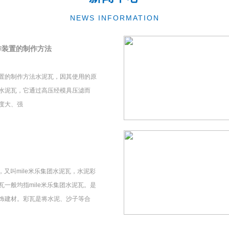
NEWS INFORMATION
作装置的制作方法
置的制作方法水泥瓦，因其使用的原
水泥瓦，它通过高压经模具压滤而
度大、强
瓦，又叫mile米乐集团水泥瓦，水泥彩
一般均指mile米乐集团水泥瓦。是
饰建材。彩瓦是将水泥、沙子等合