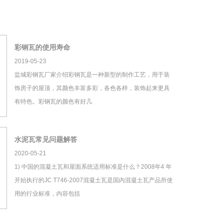
彩钢瓦的使用寿命
2019-05-23
盐城彩钢瓦厂家介绍彩钢瓦是一种新型的制作工艺，用于装
饰房子的屋顶，其颜色丰富多彩，各色各样，装饰起来更具
有特色。彩钢瓦的颜色有好几
水泥瓦常见问题解答
2020-05-21
1) 中国的混凝土瓦和屋面系统适用标准是什么？2008年4 年
开始执行的JC T746-2007混凝土瓦是国内混凝土瓦产品所使
用的行业标准，内容包括