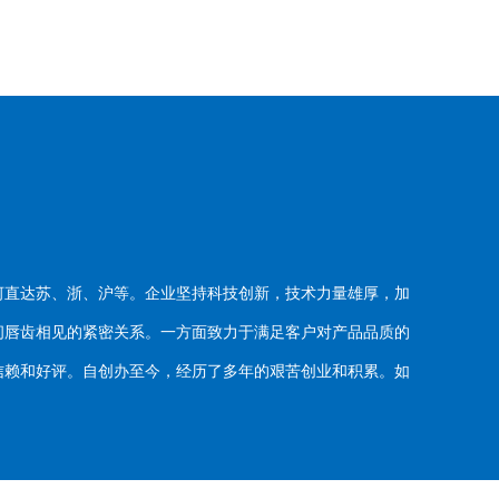
河直达苏、浙、沪等。企业坚持科技创新，技术力量雄厚，加
唇齿相见的紧密关系。一方面致力于满足客户对产品品质的
赖和好评。自创办至今，经历了多年的艰苦创业和积累。如