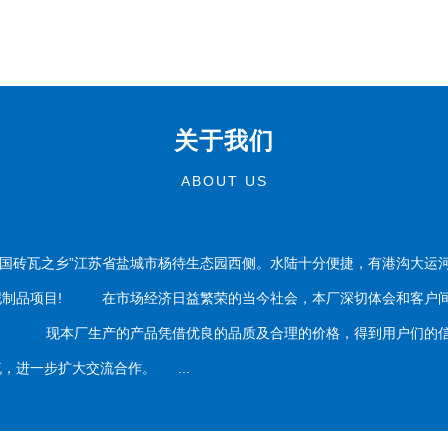
关于我们
ABOUT US
国砖瓦之乡”江苏省盐城市杨待生态园西侧。水陆十分便捷，有港沟大运
泥制品项目! 在市场经济日益繁荣的当今社会，本厂深切体会和客户间
务。 现本厂生产的产品凭借优良的品质及合理的价格，得到用户们的信
，进一步扩大交流合作。 ...