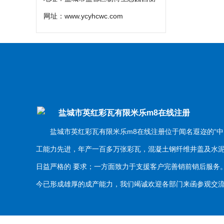
网址：
www.ycyhcwc.com
盐城市英红彩瓦有限米乐m8在线注册
盐城市英红彩瓦有限米乐m8在线注册位于闻名遐迩的“中
工能力先进，年产一百多万张彩瓦，混凝土钢纤维井盖及水
日益严格的 要求；一方面致力于支援客户完善销前销后服
今已形成雄厚的成产能力，我们竭诚欢迎各部门来函参观交流