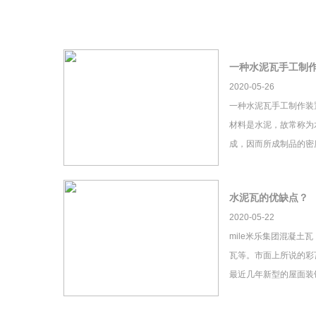
一种水泥瓦手工制
2020-05-26
一种水泥瓦手工制作装
材料是水泥，故常称为
成，因而所成制品的密
水泥瓦的优缺点？
2020-05-22
mile米乐集团混凝土
瓦等。市面上所说的彩瓦
最近几年新型的屋面装