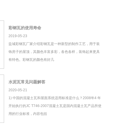
彩钢瓦的使用寿命
2019-05-23
盐城彩钢瓦厂家介绍彩钢瓦是一种新型的制作工艺，用于装
饰房子的屋顶，其颜色丰富多彩，各色各样，装饰起来更具
有特色。彩钢瓦的颜色有好几
水泥瓦常见问题解答
2020-05-21
1) 中国的混凝土瓦和屋面系统适用标准是什么？2008年4 年
开始执行的JC T746-2007混凝土瓦是国内混凝土瓦产品所使
用的行业标准，内容包括