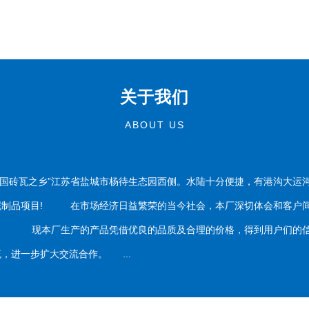
关于我们
ABOUT US
国砖瓦之乡”江苏省盐城市杨待生态园西侧。水陆十分便捷，有港沟大运
泥制品项目! 在市场经济日益繁荣的当今社会，本厂深切体会和客户间
务。 现本厂生产的产品凭借优良的品质及合理的价格，得到用户们的信
，进一步扩大交流合作。 ...