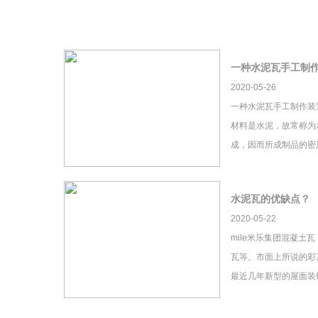
一种水泥瓦手工制
2020-05-26
一种水泥瓦手工制作装
材料是水泥，故常称为
成，因而所成制品的密
水泥瓦的优缺点？
2020-05-22
mile米乐集团混凝土
瓦等。市面上所说的彩瓦
最近几年新型的屋面装