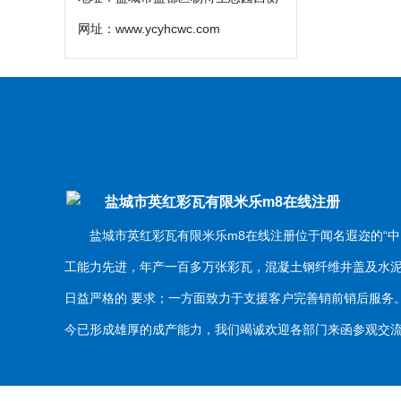
网址：
www.ycyhcwc.com
盐城市英红彩瓦有限米乐m8在线注册
盐城市英红彩瓦有限米乐m8在线注册位于闻名遐迩的“中
工能力先进，年产一百多万张彩瓦，混凝土钢纤维井盖及水
日益严格的 要求；一方面致力于支援客户完善销前销后服
今已形成雄厚的成产能力，我们竭诚欢迎各部门来函参观交流