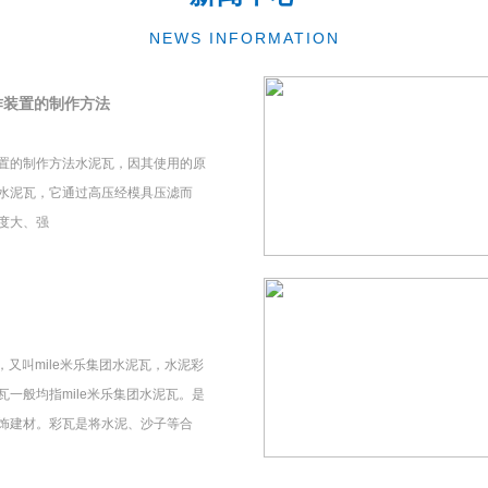
NEWS INFORMATION
作装置的制作方法
置的制作方法水泥瓦，因其使用的原
水泥瓦，它通过高压经模具压滤而
度大、强
瓦，又叫mile米乐集团水泥瓦，水泥彩
一般均指mile米乐集团水泥瓦。是
饰建材。彩瓦是将水泥、沙子等合