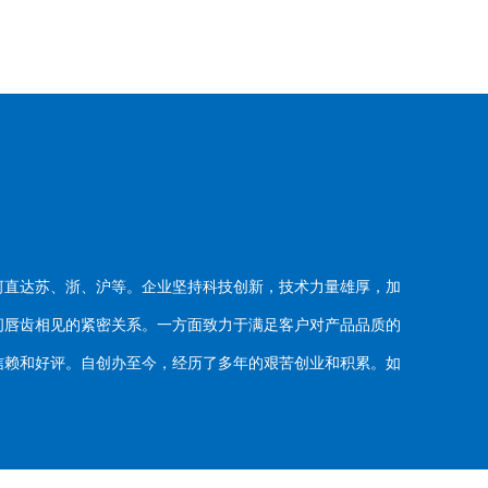
河直达苏、浙、沪等。企业坚持科技创新，技术力量雄厚，加
唇齿相见的紧密关系。一方面致力于满足客户对产品品质的
赖和好评。自创办至今，经历了多年的艰苦创业和积累。如