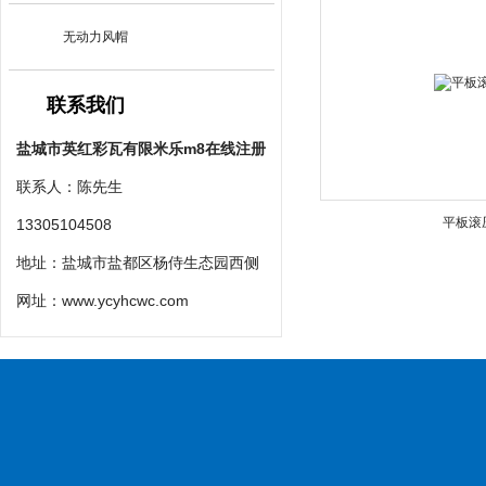
无动力风帽
联系我们
盐城市英红彩瓦有限米乐m8在线注册
联系人：陈先生
平板滚
13305104508
地址：盐城市盐都区杨侍生态园西侧
网址：
www.ycyhcwc.com