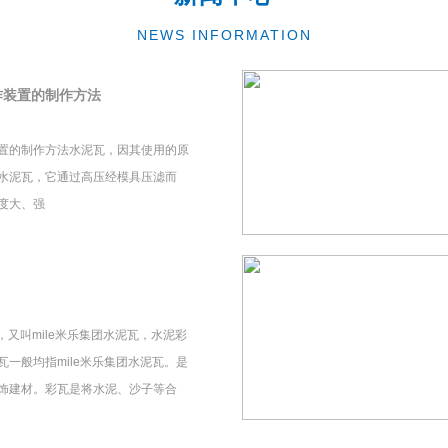
NEWS INFORMATION
作装置的制作方法
置的制作方法水泥瓦，因其使用的原
水泥瓦，它通过高压经模具压滤而
度大、强
瓦，又叫mile米乐集团水泥瓦，水泥彩
一般均指mile米乐集团水泥瓦。是
饰建材。彩瓦是将水泥、沙子等合