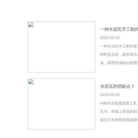
一种水泥瓦手工制
2020-05-26
一种水泥瓦手工制作装
材料是水泥，故常称为
成，因而所成制品的密
水泥瓦的优缺点？
2020-05-22
mile米乐集团混凝土
瓦等。市面上所说的彩瓦
最近几年新型的屋面装