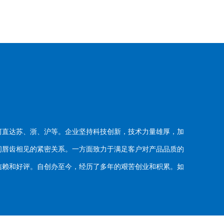
河直达苏、浙、沪等。企业坚持科技创新，技术力量雄厚，加
唇齿相见的紧密关系。一方面致力于满足客户对产品品质的
赖和好评。自创办至今，经历了多年的艰苦创业和积累。如