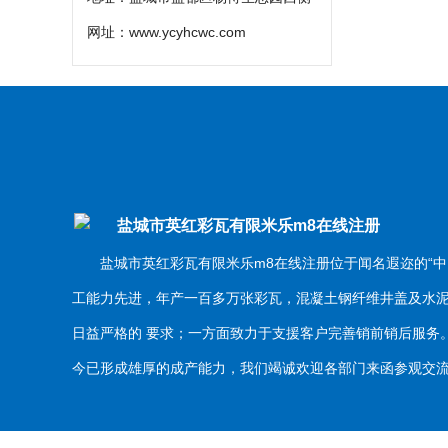
网址：
www.ycyhcwc.com
盐城市英红彩瓦有限米乐m8在线注册
盐城市英红彩瓦有限米乐m8在线注册位于闻名遐迩的“中
工能力先进，年产一百多万张彩瓦，混凝土钢纤维井盖及水
日益严格的 要求；一方面致力于支援客户完善销前销后服
今已形成雄厚的成产能力，我们竭诚欢迎各部门来函参观交流