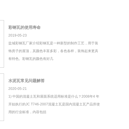
彩钢瓦的使用寿命
2019-05-23
盐城彩钢瓦厂家介绍彩钢瓦是一种新型的制作工艺，用于装
饰房子的屋顶，其颜色丰富多彩，各色各样，装饰起来更具
有特色。彩钢瓦的颜色有好几
水泥瓦常见问题解答
2020-05-21
1) 中国的混凝土瓦和屋面系统适用标准是什么？2008年4 年
开始执行的JC T746-2007混凝土瓦是国内混凝土瓦产品所使
用的行业标准，内容包括