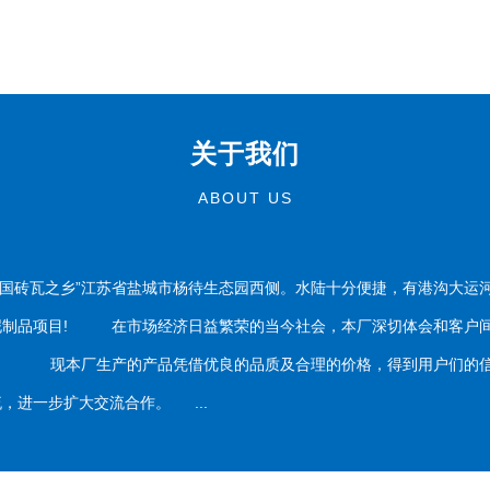
关于我们
ABOUT US
国砖瓦之乡”江苏省盐城市杨待生态园西侧。水陆十分便捷，有港沟大运
泥制品项目! 在市场经济日益繁荣的当今社会，本厂深切体会和客户间
务。 现本厂生产的产品凭借优良的品质及合理的价格，得到用户们的信
，进一步扩大交流合作。 ...