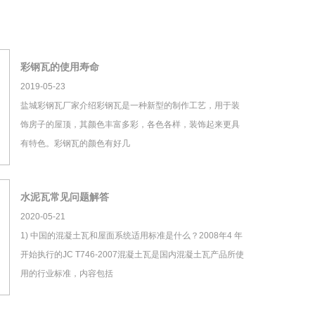
彩钢瓦的使用寿命
2019-05-23
盐城彩钢瓦厂家介绍彩钢瓦是一种新型的制作工艺，用于装
饰房子的屋顶，其颜色丰富多彩，各色各样，装饰起来更具
有特色。彩钢瓦的颜色有好几
水泥瓦常见问题解答
2020-05-21
1) 中国的混凝土瓦和屋面系统适用标准是什么？2008年4 年
开始执行的JC T746-2007混凝土瓦是国内混凝土瓦产品所使
用的行业标准，内容包括