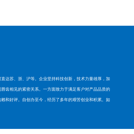
河直达苏、浙、沪等。企业坚持科技创新，技术力量雄厚，加
唇齿相见的紧密关系。一方面致力于满足客户对产品品质的
赖和好评。自创办至今，经历了多年的艰苦创业和积累。如