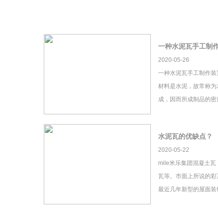
一种水泥瓦手工制
2020-05-26
一种水泥瓦手工制作装
材料是水泥，故常称为
成，因而所成制品的密
水泥瓦的优缺点？
2020-05-22
mile米乐集团混凝土
瓦等。市面上所说的彩瓦
最近几年新型的屋面装