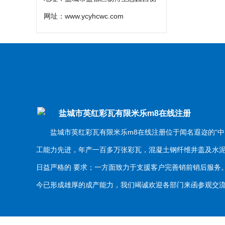
网址：
www.ycyhcwc.com
盐城市英红彩瓦有限米乐m8在线注册
盐城市英红彩瓦有限米乐m8在线注册位于闻名遐迩的“中
工能力先进，年产一百多万张彩瓦，混凝土钢纤维井盖及水
日益严格的 要求；一方面致力于支援客户完善销前销后服
今已形成雄厚的成产能力，我们竭诚欢迎各部门来函参观交流