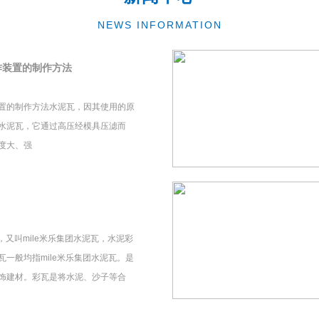
NEWS INFORMATION
作装置的制作方法
置的制作方法水泥瓦，因其使用的原
水泥瓦，它通过高压经模具压滤而
度大、强
瓦，又叫mile米乐集团水泥瓦，水泥彩
一般均指mile米乐集团水泥瓦。是
饰建材。彩瓦是将水泥、沙子等合