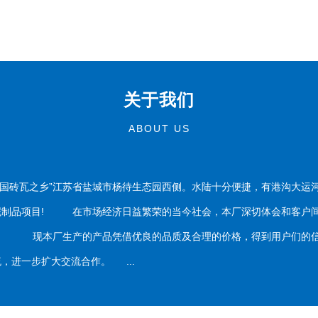
关于我们
ABOUT US
国砖瓦之乡”江苏省盐城市杨待生态园西侧。水陆十分便捷，有港沟大运
泥制品项目! 在市场经济日益繁荣的当今社会，本厂深切体会和客户间
务。 现本厂生产的产品凭借优良的品质及合理的价格，得到用户们的信
，进一步扩大交流合作。 ...