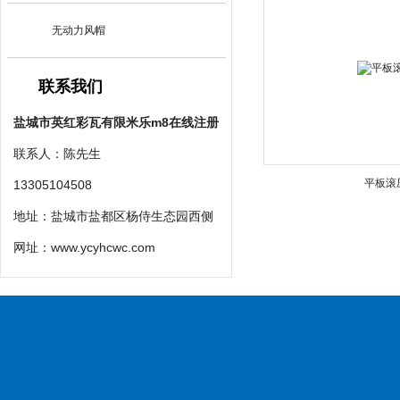
无动力风帽
联系我们
盐城市英红彩瓦有限米乐m8在线注册
联系人：陈先生
平板滚
13305104508
地址：盐城市盐都区杨侍生态园西侧
网址：
www.ycyhcwc.com