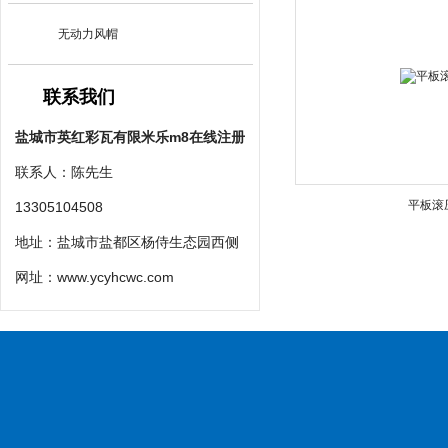
无动力风帽
联系我们
盐城市英红彩瓦有限米乐m8在线注册
联系人：陈先生
平板滚
13305104508
地址：盐城市盐都区杨侍生态园西侧
网址：
www.ycyhcwc.com