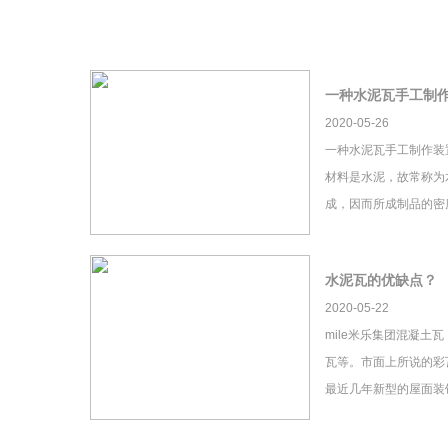
一种水泥瓦手工制
2020-05-26
一种水泥瓦手工制作装
材料是水泥，故常称为
成，因而所成制品的密
水泥瓦的优缺点？
2020-05-22
mile米乐集团混凝土
瓦等。市面上所说的彩瓦
最近几年新型的屋面装