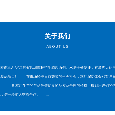
关于我们
ABOUT US
国砖瓦之乡”江苏省盐城市杨待生态园西侧。水陆十分便捷，有港沟大运
泥制品项目! 在市场经济日益繁荣的当今社会，本厂深切体会和客户间
务。 现本厂生产的产品凭借优良的品质及合理的价格，得到用户们的信
，进一步扩大交流合作。 ...