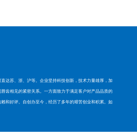
河直达苏、浙、沪等。企业坚持科技创新，技术力量雄厚，加
唇齿相见的紧密关系。一方面致力于满足客户对产品品质的
赖和好评。自创办至今，经历了多年的艰苦创业和积累。如