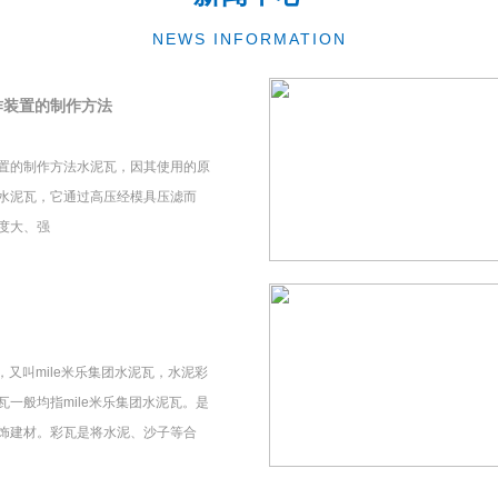
NEWS INFORMATION
作装置的制作方法
置的制作方法水泥瓦，因其使用的原
水泥瓦，它通过高压经模具压滤而
度大、强
瓦，又叫mile米乐集团水泥瓦，水泥彩
一般均指mile米乐集团水泥瓦。是
饰建材。彩瓦是将水泥、沙子等合