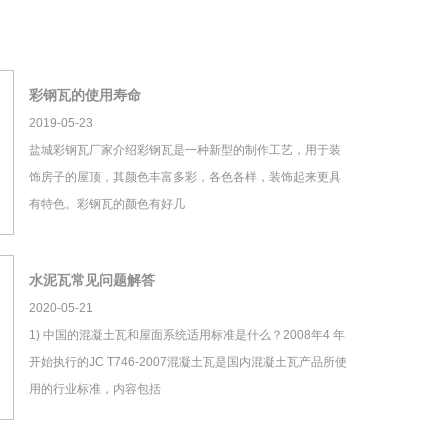
彩钢瓦的使用寿命
2019-05-23
盐城彩钢瓦厂家介绍彩钢瓦是一种新型的制作工艺，用于装
饰房子的屋顶，其颜色丰富多彩，各色各样，装饰起来更具
有特色。彩钢瓦的颜色有好几
水泥瓦常见问题解答
2020-05-21
1) 中国的混凝土瓦和屋面系统适用标准是什么？2008年4 年
开始执行的JC T746-2007混凝土瓦是国内混凝土瓦产品所使
用的行业标准，内容包括