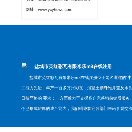
网址：
www.ycyhcwc.com
盐城市英红彩瓦有限米乐m8在线注册
盐城市英红彩瓦有限米乐m8在线注册位于闻名遐迩的“中
工能力先进，年产一百多万张彩瓦，混凝土钢纤维井盖及水
日益严格的 要求；一方面致力于支援客户完善销前销后服
今已形成雄厚的成产能力，我们竭诚欢迎各部门来函参观交流