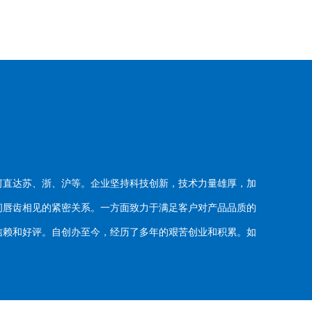
河直达苏、浙、沪等。企业坚持科技创新，技术力量雄厚，加
唇齿相见的紧密关系。一方面致力于满足客户对产品品质的
赖和好评。自创办至今，经历了多年的艰苦创业和积累。如