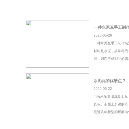
一种水泥瓦手工制
2020-05-26
一种水泥瓦手工制作装
材料是水泥，故常称为
成，因而所成制品的密
水泥瓦的优缺点？
2020-05-22
mile米乐集团混凝土
瓦等。市面上所说的彩瓦
最近几年新型的屋面装