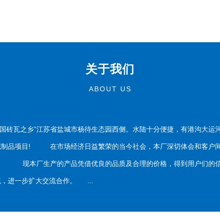
关于我们
ABOUT US
国砖瓦之乡”江苏省盐城市杨待生态园西侧。水陆十分便捷，有港沟大运
泥制品项目! 在市场经济日益繁荣的当今社会，本厂深切体会和客户间
务。 现本厂生产的产品凭借优良的品质及合理的价格，得到用户们的信
，进一步扩大交流合作。 ...