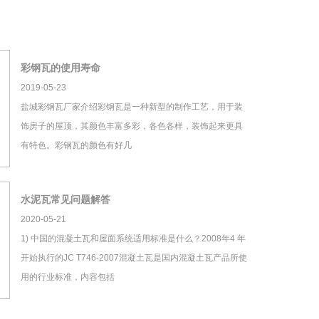
彩钢瓦的使用寿命
2019-05-23
盐城彩钢瓦厂家介绍彩钢瓦是一种新型的制作工艺，用于装
饰房子的屋顶，其颜色丰富多彩，各色各样，装饰起来更具
有特色。彩钢瓦的颜色有好几
水泥瓦常见问题解答
2020-05-21
1) 中国的混凝土瓦和屋面系统适用标准是什么？2008年4 年
开始执行的JC T746-2007混凝土瓦是国内混凝土瓦产品所使
用的行业标准，内容包括