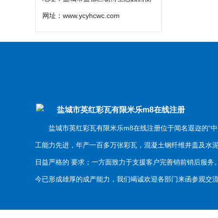
网址：
www.ycyhcwc.com
盐城市英红彩瓦有限米乐m8在线注册
盐城市英红彩瓦有限米乐m8在线注册位于闻名遐迩的“中
工能力先进，年产一百多万张彩瓦，混凝土钢纤维井盖及水
日益严格的 要求；一方面致力于支援客户完善销前销后服
今已形成雄厚的成产能力，我们竭诚欢迎各部门来函参观交流