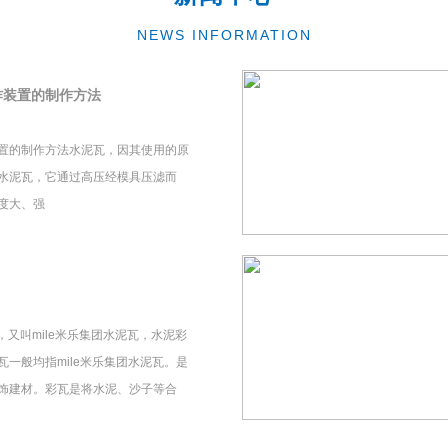
NEWS INFORMATION
作装置的制作方法
置的制作方法水泥瓦，因其使用的原
水泥瓦，它通过高压经模具压滤而
度大、强
瓦，又叫mile米乐集团水泥瓦，水泥彩
一般均指mile米乐集团水泥瓦。是
饰建材。彩瓦是将水泥、沙子等合