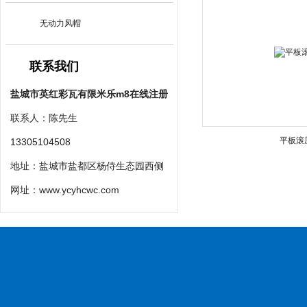
无动力风帽
联系我们
盐城市英红彩瓦有限米乐m8在线注册
联系人：陈先生
平板滚
13305104508
地址：盐城市盐都区杨侍生态园西侧
网址：
www.ycyhcwc.com