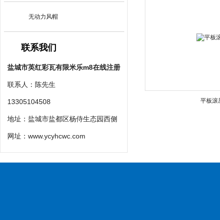
无动力风帽
联系我们
盐城市英红彩瓦有限米乐m8在线注册
联系人：陈先生
平板滚
13305104508
地址：盐城市盐都区杨侍生态园西侧
网址：
www.ycyhcwc.com