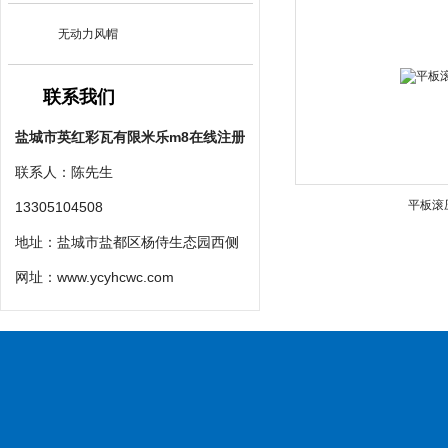
无动力风帽
联系我们
盐城市英红彩瓦有限米乐m8在线注册
联系人：陈先生
平板滚
13305104508
地址：盐城市盐都区杨侍生态园西侧
网址：
www.ycyhcwc.com