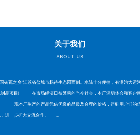
关于我们
ABOUT US
国砖瓦之乡”江苏省盐城市杨待生态园西侧。水陆十分便捷，有港沟大运
泥制品项目! 在市场经济日益繁荣的当今社会，本厂深切体会和客户间
务。 现本厂生产的产品凭借优良的品质及合理的价格，得到用户们的信
，进一步扩大交流合作。 ...