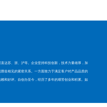
河直达苏、浙、沪等。企业坚持科技创新，技术力量雄厚，加
唇齿相见的紧密关系。一方面致力于满足客户对产品品质的
赖和好评。自创办至今，经历了多年的艰苦创业和积累。如