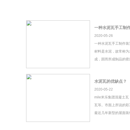
一种水泥瓦手工制
2020-05-26
一种水泥瓦手工制作装
材料是水泥，故常称为
成，因而所成制品的密
水泥瓦的优缺点？
2020-05-22
mile米乐集团混凝土
瓦等。市面上所说的彩瓦
最近几年新型的屋面装