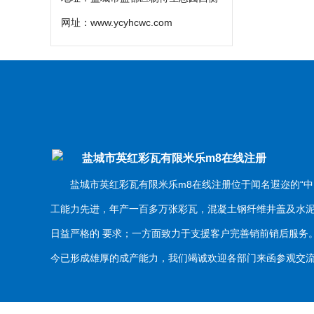
网址：
www.ycyhcwc.com
盐城市英红彩瓦有限米乐m8在线注册
盐城市英红彩瓦有限米乐m8在线注册位于闻名遐迩的“中
工能力先进，年产一百多万张彩瓦，混凝土钢纤维井盖及水
日益严格的 要求；一方面致力于支援客户完善销前销后服
今已形成雄厚的成产能力，我们竭诚欢迎各部门来函参观交流