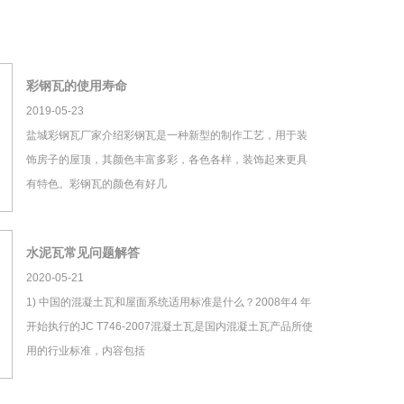
彩钢瓦的使用寿命
2019-05-23
盐城彩钢瓦厂家介绍彩钢瓦是一种新型的制作工艺，用于装
饰房子的屋顶，其颜色丰富多彩，各色各样，装饰起来更具
有特色。彩钢瓦的颜色有好几
水泥瓦常见问题解答
2020-05-21
1) 中国的混凝土瓦和屋面系统适用标准是什么？2008年4 年
开始执行的JC T746-2007混凝土瓦是国内混凝土瓦产品所使
用的行业标准，内容包括