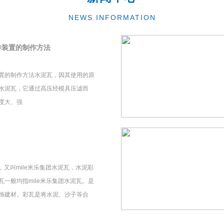
NEWS INFORMATION
作装置的制作方法
置的制作方法水泥瓦，因其使用的原
水泥瓦，它通过高压经模具压滤而
度大、强
瓦，又叫mile米乐集团水泥瓦，水泥彩
一般均指mile米乐集团水泥瓦。是
饰建材。彩瓦是将水泥、沙子等合