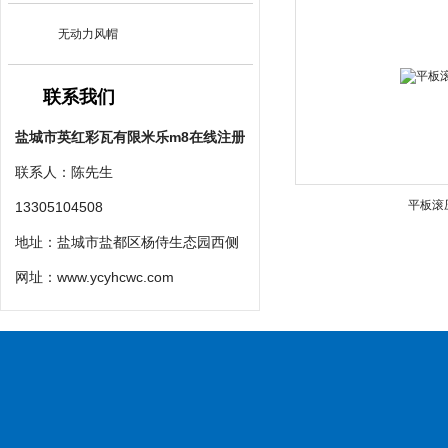
无动力风帽
联系我们
盐城市英红彩瓦有限米乐m8在线注册
联系人：陈先生
平板滚
13305104508
地址：盐城市盐都区杨侍生态园西侧
网址：
www.ycyhcwc.com