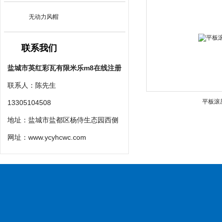
无动力风帽
联系我们
盐城市英红彩瓦有限米乐m8在线注册
联系人：陈先生
平板滚
13305104508
地址：盐城市盐都区杨侍生态园西侧
网址：
www.ycyhcwc.com