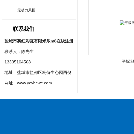
无动力风帽
联系我们
盐城市英红彩瓦有限米乐m8在线注册
联系人：陈先生
平板滚
13305104508
地址：盐城市盐都区杨侍生态园西侧
网址：
www.ycyhcwc.com