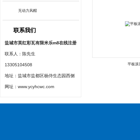
无动力风帽
联系我们
盐城市英红彩瓦有限米乐m8在线注册
联系人：陈先生
平板滚
13305104508
地址：盐城市盐都区杨侍生态园西侧
网址：
www.ycyhcwc.com