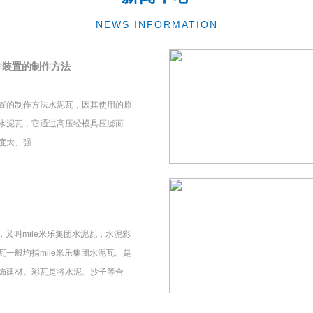
NEWS INFORMATION
作装置的制作方法
置的制作方法水泥瓦，因其使用的原
水泥瓦，它通过高压经模具压滤而
度大、强
瓦，又叫mile米乐集团水泥瓦，水泥彩
一般均指mile米乐集团水泥瓦。是
饰建材。彩瓦是将水泥、沙子等合