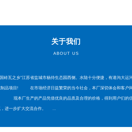
关于我们
ABOUT US
国砖瓦之乡”江苏省盐城市杨待生态园西侧。水陆十分便捷，有港沟大运
泥制品项目! 在市场经济日益繁荣的当今社会，本厂深切体会和客户间
务。 现本厂生产的产品凭借优良的品质及合理的价格，得到用户们的信
，进一步扩大交流合作。 ...