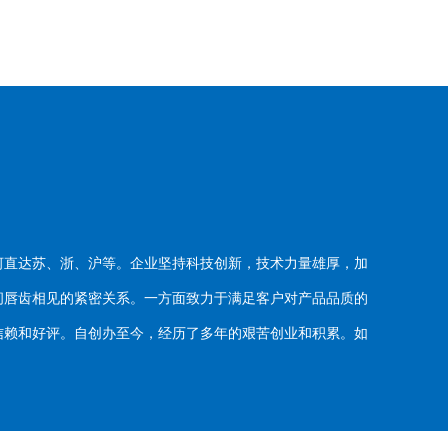
河直达苏、浙、沪等。企业坚持科技创新，技术力量雄厚，加
唇齿相见的紧密关系。一方面致力于满足客户对产品品质的
赖和好评。自创办至今，经历了多年的艰苦创业和积累。如