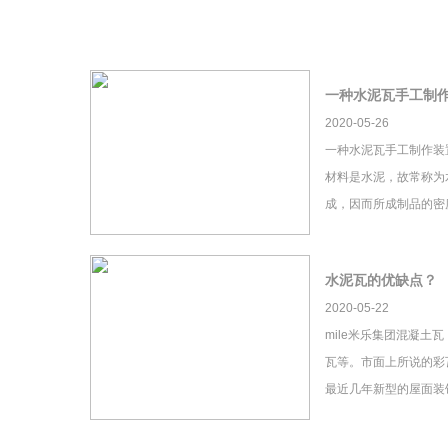
一种水泥瓦手工制
2020-05-26
一种水泥瓦手工制作装
材料是水泥，故常称为
成，因而所成制品的密
水泥瓦的优缺点？
2020-05-22
mile米乐集团混凝土
瓦等。市面上所说的彩瓦
最近几年新型的屋面装