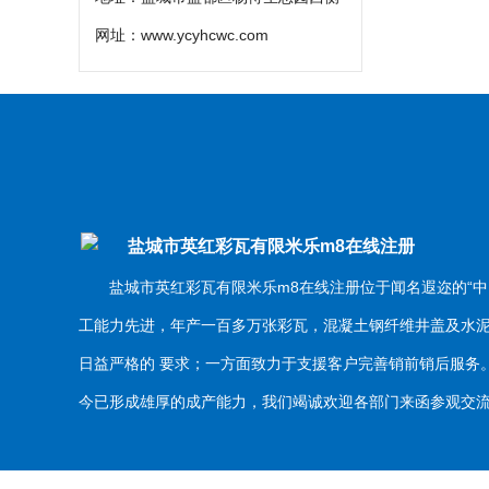
网址：
www.ycyhcwc.com
盐城市英红彩瓦有限米乐m8在线注册
盐城市英红彩瓦有限米乐m8在线注册位于闻名遐迩的“中
工能力先进，年产一百多万张彩瓦，混凝土钢纤维井盖及水
日益严格的 要求；一方面致力于支援客户完善销前销后服
今已形成雄厚的成产能力，我们竭诚欢迎各部门来函参观交流