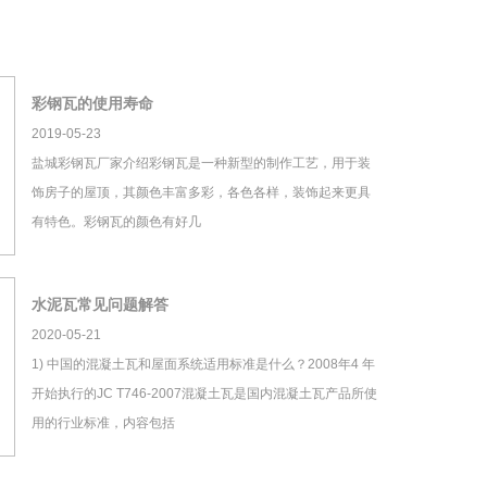
彩钢瓦的使用寿命
2019-05-23
盐城彩钢瓦厂家介绍彩钢瓦是一种新型的制作工艺，用于装
饰房子的屋顶，其颜色丰富多彩，各色各样，装饰起来更具
有特色。彩钢瓦的颜色有好几
水泥瓦常见问题解答
2020-05-21
1) 中国的混凝土瓦和屋面系统适用标准是什么？2008年4 年
开始执行的JC T746-2007混凝土瓦是国内混凝土瓦产品所使
用的行业标准，内容包括