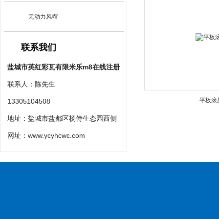
无动力风帽
联系我们
盐城市英红彩瓦有限米乐m8在线注册
联系人：陈先生
平板滚
13305104508
地址：盐城市盐都区杨侍生态园西侧
网址：
www.ycyhcwc.com