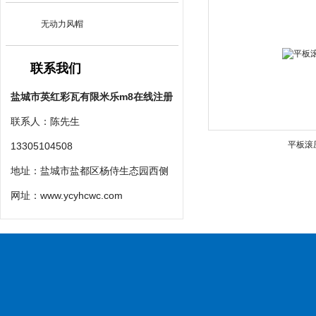
无动力风帽
联系我们
盐城市英红彩瓦有限米乐m8在线注册
联系人：陈先生
平板滚
13305104508
地址：盐城市盐都区杨侍生态园西侧
网址：
www.ycyhcwc.com