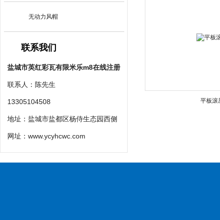
无动力风帽
联系我们
盐城市英红彩瓦有限米乐m8在线注册
联系人：陈先生
平板滚
13305104508
地址：盐城市盐都区杨侍生态园西侧
网址：
www.ycyhcwc.com