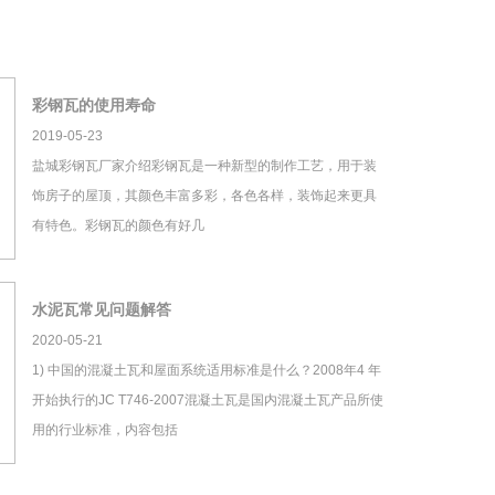
彩钢瓦的使用寿命
2019-05-23
盐城彩钢瓦厂家介绍彩钢瓦是一种新型的制作工艺，用于装
饰房子的屋顶，其颜色丰富多彩，各色各样，装饰起来更具
有特色。彩钢瓦的颜色有好几
水泥瓦常见问题解答
2020-05-21
1) 中国的混凝土瓦和屋面系统适用标准是什么？2008年4 年
开始执行的JC T746-2007混凝土瓦是国内混凝土瓦产品所使
用的行业标准，内容包括