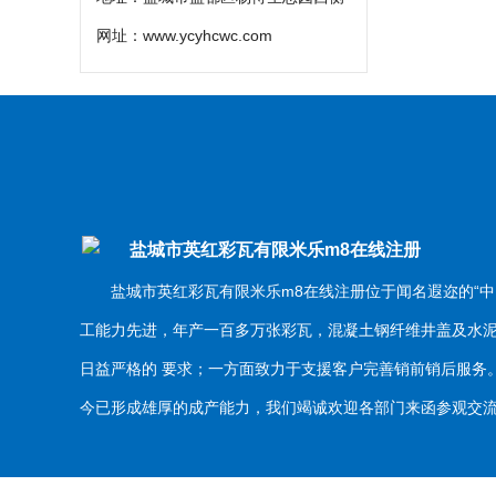
网址：
www.ycyhcwc.com
盐城市英红彩瓦有限米乐m8在线注册
盐城市英红彩瓦有限米乐m8在线注册位于闻名遐迩的“中
工能力先进，年产一百多万张彩瓦，混凝土钢纤维井盖及水
日益严格的 要求；一方面致力于支援客户完善销前销后服
今已形成雄厚的成产能力，我们竭诚欢迎各部门来函参观交流