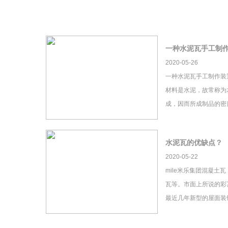
一种水泥瓦手工制
2020-05-26
一种水泥瓦手工制作装
材料是水泥，故常称为
成，因而所成制品的密
水泥瓦的优缺点？
2020-05-22
mile米乐集团混凝土
瓦等。市面上所说的彩瓦
最近几年新型的屋面装