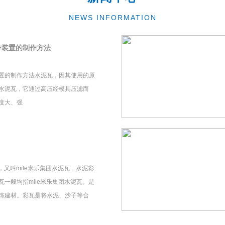
NEWS INFORMATION
作装置的制作方法
置的制作方法水泥瓦，因其使用的原
水泥瓦，它通过高压经模具压滤而
度大、强
瓦，又叫mile米乐集团水泥瓦，水泥彩
一般均指mile米乐集团水泥瓦。是
饰建材。彩瓦是将水泥、沙子等合