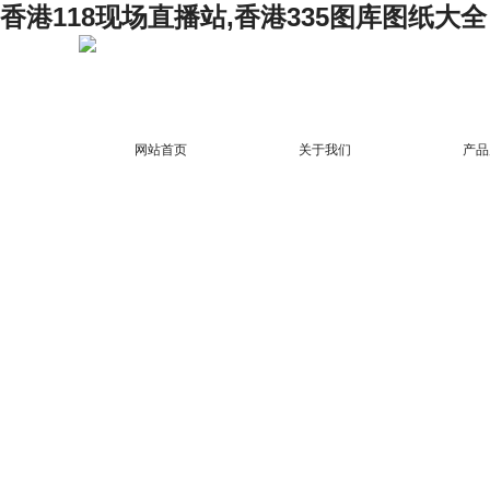
香港118现场直播站,香港335图库图纸大全
网站首页
关于我们
产品