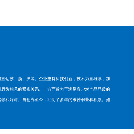
河直达苏、浙、沪等。企业坚持科技创新，技术力量雄厚，加
唇齿相见的紧密关系。一方面致力于满足客户对产品品质的
赖和好评。自创办至今，经历了多年的艰苦创业和积累。如