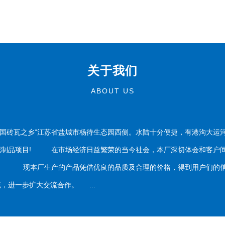
关于我们
ABOUT US
国砖瓦之乡”江苏省盐城市杨待生态园西侧。水陆十分便捷，有港沟大运
泥制品项目! 在市场经济日益繁荣的当今社会，本厂深切体会和客户间
务。 现本厂生产的产品凭借优良的品质及合理的价格，得到用户们的信
，进一步扩大交流合作。 ...