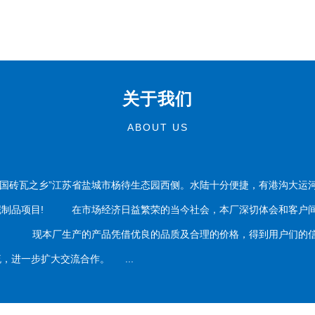
关于我们
ABOUT US
国砖瓦之乡”江苏省盐城市杨待生态园西侧。水陆十分便捷，有港沟大运
泥制品项目! 在市场经济日益繁荣的当今社会，本厂深切体会和客户间
务。 现本厂生产的产品凭借优良的品质及合理的价格，得到用户们的信
，进一步扩大交流合作。 ...