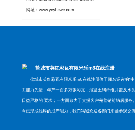
网址：
www.ycyhcwc.com
盐城市英红彩瓦有限米乐m8在线注册
盐城市英红彩瓦有限米乐m8在线注册位于闻名遐迩的“中
工能力先进，年产一百多万张彩瓦，混凝土钢纤维井盖及水
日益严格的 要求；一方面致力于支援客户完善销前销后服
今已形成雄厚的成产能力，我们竭诚欢迎各部门来函参观交流