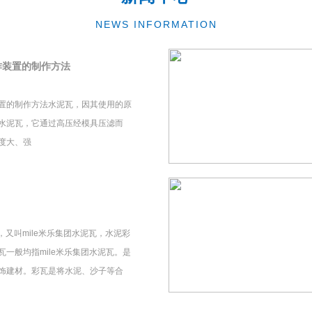
NEWS INFORMATION
作装置的制作方法
置的制作方法水泥瓦，因其使用的原
水泥瓦，它通过高压经模具压滤而
度大、强
瓦，又叫mile米乐集团水泥瓦，水泥彩
一般均指mile米乐集团水泥瓦。是
饰建材。彩瓦是将水泥、沙子等合