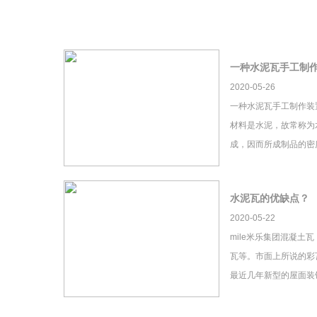
一种水泥瓦手工制
2020-05-26
一种水泥瓦手工制作装
材料是水泥，故常称为
成，因而所成制品的密
水泥瓦的优缺点？
2020-05-22
mile米乐集团混凝土
瓦等。市面上所说的彩瓦
最近几年新型的屋面装