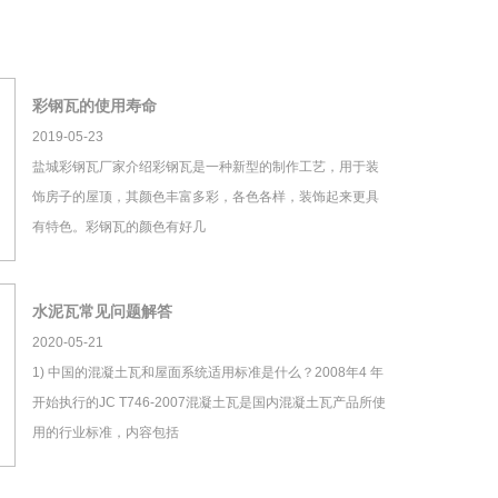
彩钢瓦的使用寿命
2019-05-23
盐城彩钢瓦厂家介绍彩钢瓦是一种新型的制作工艺，用于装
饰房子的屋顶，其颜色丰富多彩，各色各样，装饰起来更具
有特色。彩钢瓦的颜色有好几
水泥瓦常见问题解答
2020-05-21
1) 中国的混凝土瓦和屋面系统适用标准是什么？2008年4 年
开始执行的JC T746-2007混凝土瓦是国内混凝土瓦产品所使
用的行业标准，内容包括