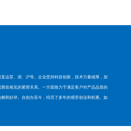
河直达苏、浙、沪等。企业坚持科技创新，技术力量雄厚，加
唇齿相见的紧密关系。一方面致力于满足客户对产品品质的
赖和好评。自创办至今，经历了多年的艰苦创业和积累。如