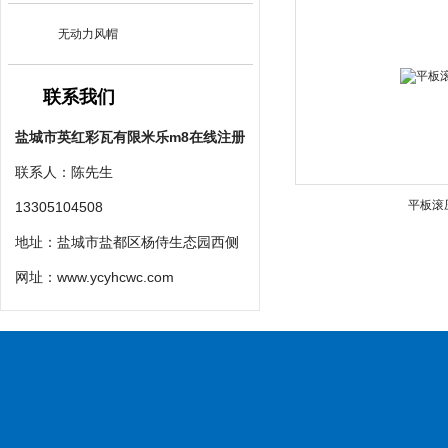
无动力风帽
联系我们
盐城市英红彩瓦有限米乐m8在线注册
联系人：陈先生
平板滚
13305104508
地址：盐城市盐都区杨侍生态园西侧
网址：
www.ycyhcwc.com