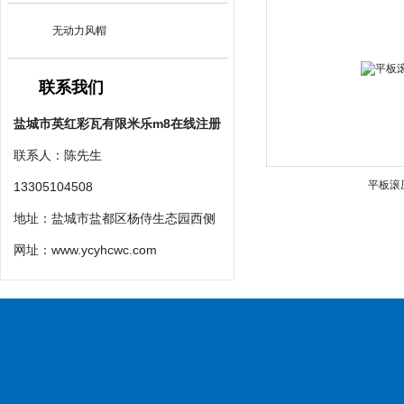
无动力风帽
联系我们
盐城市英红彩瓦有限米乐m8在线注册
联系人：陈先生
平板滚
13305104508
地址：盐城市盐都区杨侍生态园西侧
网址：
www.ycyhcwc.com