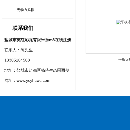
无动力风帽
联系我们
盐城市英红彩瓦有限米乐m8在线注册
联系人：陈先生
平板滚
13305104508
地址：盐城市盐都区杨侍生态园西侧
网址：
www.ycyhcwc.com