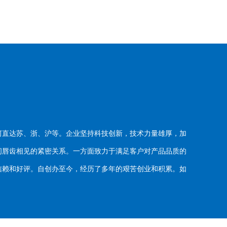
河直达苏、浙、沪等。企业坚持科技创新，技术力量雄厚，加
唇齿相见的紧密关系。一方面致力于满足客户对产品品质的
赖和好评。自创办至今，经历了多年的艰苦创业和积累。如