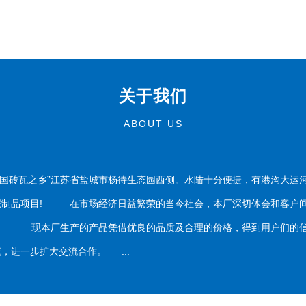
关于我们
ABOUT US
国砖瓦之乡”江苏省盐城市杨待生态园西侧。水陆十分便捷，有港沟大运
泥制品项目! 在市场经济日益繁荣的当今社会，本厂深切体会和客户间
务。 现本厂生产的产品凭借优良的品质及合理的价格，得到用户们的信
，进一步扩大交流合作。 ...