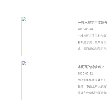
一种水泥瓦手工制
2020-05-26
一种水泥瓦手工制作装
材料是水泥，故常称为
成，因而所成制品的密
水泥瓦的优缺点？
2020-05-22
mile米乐集团混凝土
瓦等。市面上所说的彩瓦
最近几年新型的屋面装