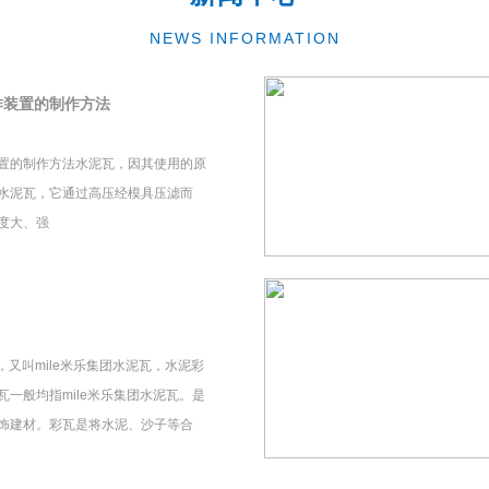
NEWS INFORMATION
作装置的制作方法
置的制作方法水泥瓦，因其使用的原
水泥瓦，它通过高压经模具压滤而
度大、强
瓦，又叫mile米乐集团水泥瓦，水泥彩
一般均指mile米乐集团水泥瓦。是
饰建材。彩瓦是将水泥、沙子等合