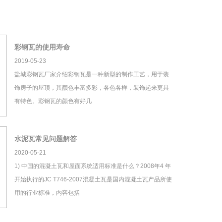
彩钢瓦的使用寿命
2019-05-23
盐城彩钢瓦厂家介绍彩钢瓦是一种新型的制作工艺，用于装
饰房子的屋顶，其颜色丰富多彩，各色各样，装饰起来更具
有特色。彩钢瓦的颜色有好几
水泥瓦常见问题解答
2020-05-21
1) 中国的混凝土瓦和屋面系统适用标准是什么？2008年4 年
开始执行的JC T746-2007混凝土瓦是国内混凝土瓦产品所使
用的行业标准，内容包括