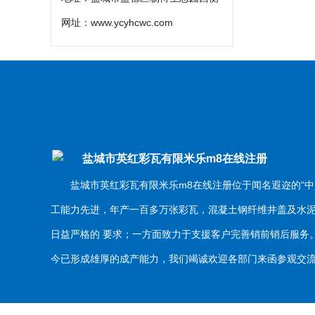
网址：
www.ycyhcwc.com
盐城市英红彩瓦有限米乐m8在线注册
盐城市英红彩瓦有限米乐m8在线注册位于闻名遐迩的“中
工能力先进，年产一百多万张彩瓦，混凝土钢纤维井盖及水
日益严格的 要求；一方面致力于支援客户完善销前销后服
今已形成雄厚的成产能力，我们竭诚欢迎各部门来函参观交流