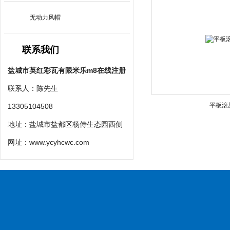
无动力风帽
联系我们
盐城市英红彩瓦有限米乐m8在线注册
联系人：陈先生
平板滚
13305104508
地址：盐城市盐都区杨侍生态园西侧
网址：
www.ycyhcwc.com