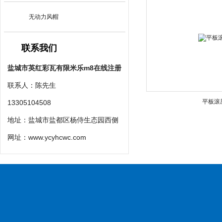
无动力风帽
联系我们
盐城市英红彩瓦有限米乐m8在线注册
联系人：陈先生
平板滚
13305104508
地址：盐城市盐都区杨侍生态园西侧
网址：
www.ycyhcwc.com