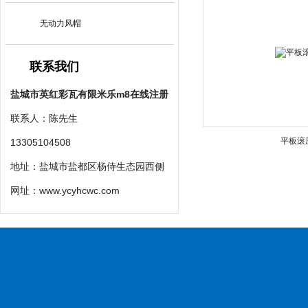
无动力风帽
联系我们
盐城市英红彩瓦有限米乐m8在线注册
联系人：陈先生
平板滚
13305104508
地址：盐城市盐都区杨侍生态园西侧
网址：
www.ycyhcwc.com