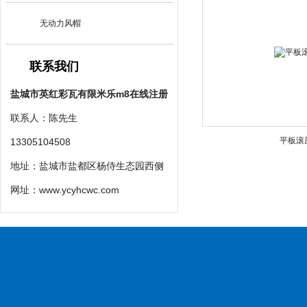
无动力风帽
联系我们
盐城市英红彩瓦有限米乐m8在线注册
联系人：陈先生
平板滚
13305104508
地址：盐城市盐都区杨侍生态园西侧
网址：
www.ycyhcwc.com