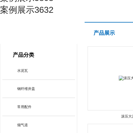
案例展示3632
产品展示
产品展示
PRODUCT CENTER
产品分类
水泥瓦
钢纤维井盖
常用配件
滚压大
烟气道