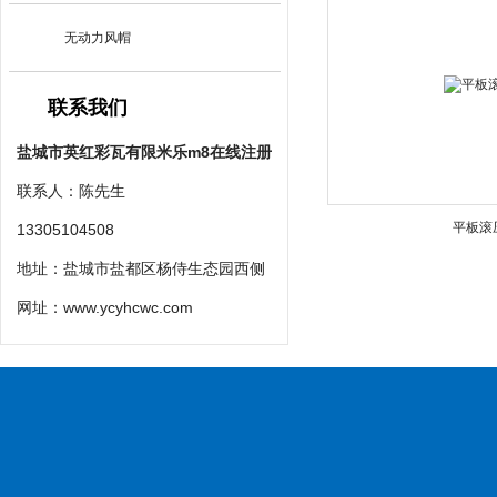
无动力风帽
联系我们
盐城市英红彩瓦有限米乐m8在线注册
联系人：陈先生
平板滚
13305104508
地址：盐城市盐都区杨侍生态园西侧
网址：
www.ycyhcwc.com