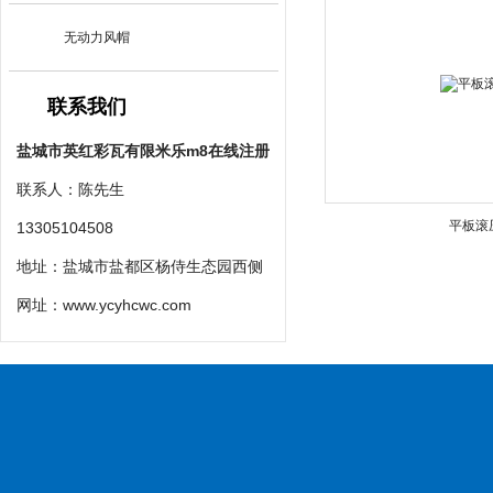
无动力风帽
联系我们
盐城市英红彩瓦有限米乐m8在线注册
联系人：陈先生
平板滚
13305104508
地址：盐城市盐都区杨侍生态园西侧
网址：
www.ycyhcwc.com