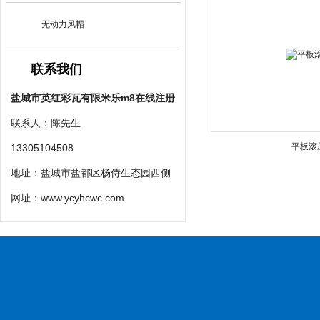
无动力风帽
联系我们
盐城市英红彩瓦有限米乐m8在线注册
联系人：陈先生
平板滚
13305104508
地址：盐城市盐都区杨侍生态园西侧
网址：
www.ycyhcwc.com